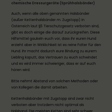
chemische Dressurgeräte (Sprühhalsbänder)
Auch, wenn alle oben genannten Halsbänder
(außer Kettenhalsbänder m. Zugstopp) in
Österreich laut §5 Tierschutzgesetz verboten sind,
gibt es doch einige die darauf zurückgreifen. Diese
Hilfsmittel gaukeln euch vor, dass ihr euren Hund
erzieht aber in Wirklichkeit ist es reine Folter für den
Hund. Ihr macht dadurch eure Bindung zu eurem
Liebling kaputt, das Vertrauen zu euch schwindet
und es wird immer schwieriger, dass er auf euch
hören wird.
Bitte nehmt Abstand von solchen Methoden oder
von Kollegen die damit arbeiten.
Kettenhalsbänder mit Zugstopp sind zwar nicht
verboten aber trotzdem nicht optimal als
Halsband. Die meisten Ketten sind sehr schwer