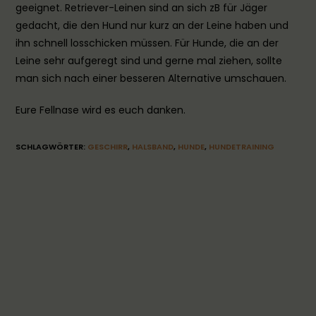
geeignet. Retriever-Leinen sind an sich zB für Jäger
gedacht, die den Hund nur kurz an der Leine haben und
ihn schnell losschicken müssen. Für Hunde, die an der
Leine sehr aufgeregt sind und gerne mal ziehen, sollte
man sich nach einer besseren Alternative umschauen.
Eure Fellnase wird es euch danken.
SCHLAGWÖRTER
:
GESCHIRR
,
HALSBAND
,
HUNDE
,
HUNDETRAINING