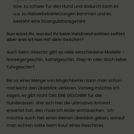
bzw. zu schwer für den Hund und dadurch kann es
u.a. zu Halswirbelverletzungen kommen und es
besteht eine Strangulationsgefahr.
Nun wisst ihr, worauf ihr beim Halsband achten solltet
aber was ist nun mit dem Geschirr?
Auch beim Geschirr gibt es viele verschiedene Modelle –
Norwegergeschirr, Sattelgeschirr, Step-in oder doch lieber
Führgeschirr?
Bei so einer Menge von Möglichkeiten kann man schon
mal leicht den Überblick verlieren. Vorweg möchte ich
sagen, es gibt nicht DAS EINE GESCHIRR für alle
Hunderassen. Wer sich hier die ultimative Antwort
erwartet hat, den muss ich leider enttäuschen. Ich
möchte euch hier einen kleinen Überblick geben, worauf
man achten sollte beim Kauf eines Geschirres.